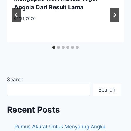
Angola Dari Result Lama
01/31/2026
Search
Search
Recent Posts
Rumus Akurat Untuk Menyaring Angka