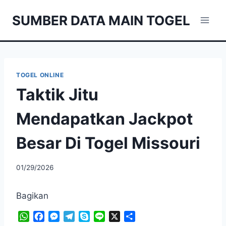
Skip
SUMBER DATA MAIN TOGEL
to
content
TOGEL ONLINE
Taktik Jitu
Mendapatkan Jackpot
Besar Di Togel Missouri
01/29/2026
Bagikan
W
F
M
T
S
L
X
S