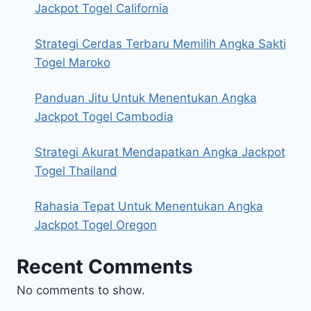
Jackpot Togel California
Strategi Cerdas Terbaru Memilih Angka Sakti
Togel Maroko
Panduan Jitu Untuk Menentukan Angka
Jackpot Togel Cambodia
Strategi Akurat Mendapatkan Angka Jackpot
Togel Thailand
Rahasia Tepat Untuk Menentukan Angka
Jackpot Togel Oregon
Recent Comments
No comments to show.