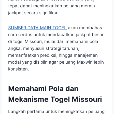
tepat dapat meningkatkan peluang meraih
jackpot secara signifikan.
SUMBER DATA MAIN TOGEL
akan membahas
cara cerdas untuk mendapatkan jackpot besar
di togel Missouri, mulai dari memahami pola
angka, menyusun strategi taruhan,
memanfaatkan prediksi, hingga manajemen
modal yang disiplin agar peluang Maxwin lebih
konsisten.
Memahami Pola dan
Mekanisme Togel Missouri
Langkah pertama untuk meningkatkan peluang