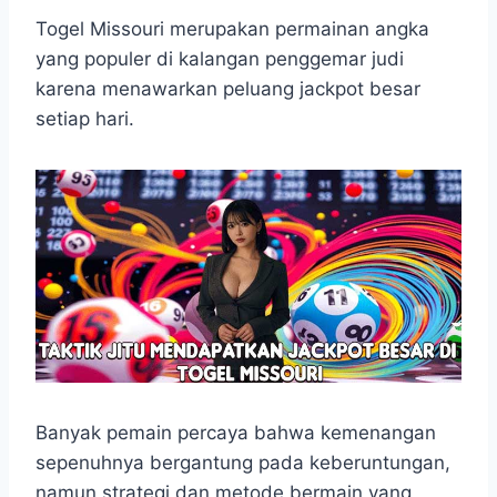
h
a
e
e
k
i
h
a
c
s
l
y
n
a
Togel Missouri merupakan permainan angka
t
e
s
e
p
e
r
yang populer di kalangan penggemar judi
s
b
e
g
e
e
karena menawarkan peluang jackpot besar
A
o
n
r
setiap hari.
p
o
g
a
p
k
e
m
r
Banyak pemain percaya bahwa kemenangan
sepenuhnya bergantung pada keberuntungan,
namun strategi dan metode bermain yang