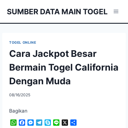
Skip
SUMBER DATA MAIN TOGEL
to
content
TOGEL ONLINE
Cara Jackpot Besar
Bermain Togel California
Dengan Muda
08/16/2025
Bagikan
W
F
M
T
S
L
X
S