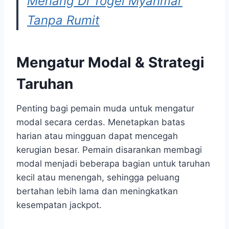
Menang Di Togel Myanmar
Tanpa Rumit
Mengatur Modal & Strategi
Taruhan
Penting bagi pemain muda untuk mengatur
modal secara cerdas. Menetapkan batas
harian atau mingguan dapat mencegah
kerugian besar. Pemain disarankan membagi
modal menjadi beberapa bagian untuk taruhan
kecil atau menengah, sehingga peluang
bertahan lebih lama dan meningkatkan
kesempatan jackpot.