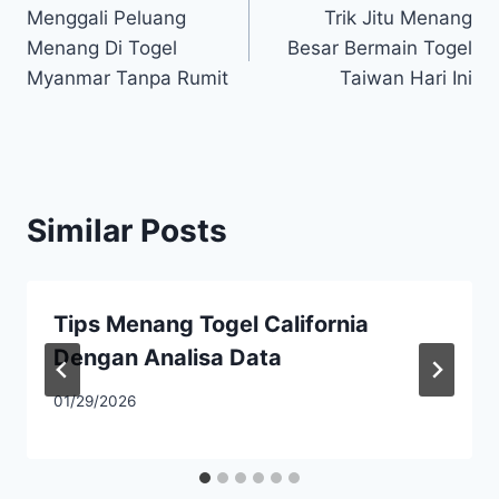
Menggali Peluang
Trik Jitu Menang
navigation
Menang Di Togel
Besar Bermain Togel
Myanmar Tanpa Rumit
Taiwan Hari Ini
Similar Posts
Tips Menang Togel California
Dengan Analisa Data
01/29/2026