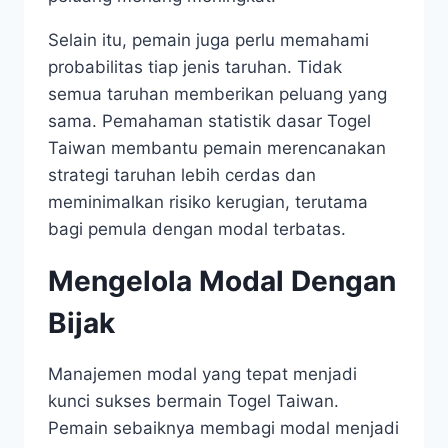
Selain itu, pemain juga perlu memahami
probabilitas tiap jenis taruhan. Tidak
semua taruhan memberikan peluang yang
sama. Pemahaman statistik dasar Togel
Taiwan membantu pemain merencanakan
strategi taruhan lebih cerdas dan
meminimalkan risiko kerugian, terutama
bagi pemula dengan modal terbatas.
Mengelola Modal Dengan
Bijak
Manajemen modal yang tepat menjadi
kunci sukses bermain Togel Taiwan.
Pemain sebaiknya membagi modal menjadi