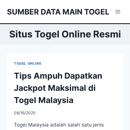
Skip
SUMBER DATA MAIN TOGEL
to
content
Situs Togel Online Resmi
TOGEL ONLINE
Tips Ampuh Dapatkan
Jackpot Maksimal di
Togel Malaysia
08/16/2025
Togel Malaysia adalah salah satu jenis