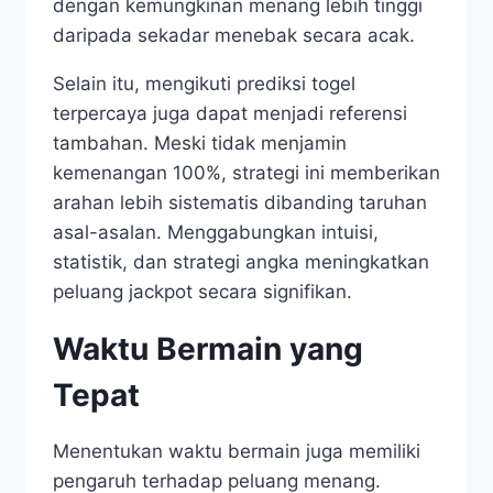
dengan kemungkinan menang lebih tinggi
daripada sekadar menebak secara acak.
Selain itu, mengikuti prediksi togel
terpercaya juga dapat menjadi referensi
tambahan. Meski tidak menjamin
kemenangan 100%, strategi ini memberikan
arahan lebih sistematis dibanding taruhan
asal-asalan. Menggabungkan intuisi,
statistik, dan strategi angka meningkatkan
peluang jackpot secara signifikan.
Waktu Bermain yang
Tepat
Menentukan waktu bermain juga memiliki
pengaruh terhadap peluang menang.