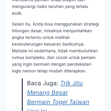
mengurangi risiko taruhan yang terlalu
acak.
Selain itu, Anda bisa menggunakan strategi
hitungan dasar, misalnya menjumlahkan
angka tertentu untuk melihat
kecenderungan keluaran berikutnya.
Metode ini sederhana, tidak membutuhkan
rumus kompleks, dan cocok untuk pemain
yang ingin bermain dengan pendekatan
logis namun tetap mudah diterapkan.
Baca Juga:
Trik Jitu
Menang Besar
Bermain Togel Taiwan