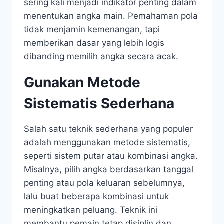
sering kali menjadi indikator penting dalam
menentukan angka main. Pemahaman pola
tidak menjamin kemenangan, tapi
memberikan dasar yang lebih logis
dibanding memilih angka secara acak.
Gunakan Metode
Sistematis Sederhana
Salah satu teknik sederhana yang populer
adalah menggunakan metode sistematis,
seperti sistem putar atau kombinasi angka.
Misalnya, pilih angka berdasarkan tanggal
penting atau pola keluaran sebelumnya,
lalu buat beberapa kombinasi untuk
meningkatkan peluang. Teknik ini
membantu pemain tetap disiplin dan