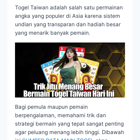
Togel Taiwan adalah salah satu permainan
angka yang populer di Asia karena sistem
undian yang transparan dan hadiah besar
yang menarik banyak pemain.
Bagi pemula maupun pemain
berpengalaman, memahami trik dan
strategi bermain yang tepat sangat penting
agar peluang menang lebih tinggi. Dibawah