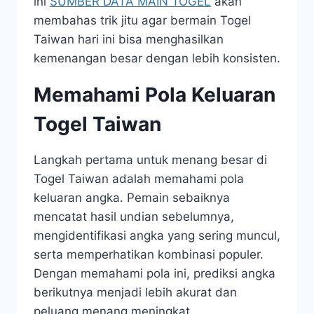
ini
SUMBER DATA MAIN TOGEL
akan
membahas trik jitu agar bermain Togel
Taiwan hari ini bisa menghasilkan
kemenangan besar dengan lebih konsisten.
Memahami Pola Keluaran
Togel Taiwan
Langkah pertama untuk menang besar di
Togel Taiwan adalah memahami pola
keluaran angka. Pemain sebaiknya
mencatat hasil undian sebelumnya,
mengidentifikasi angka yang sering muncul,
serta memperhatikan kombinasi populer.
Dengan memahami pola ini, prediksi angka
berikutnya menjadi lebih akurat dan
peluang menang meningkat.