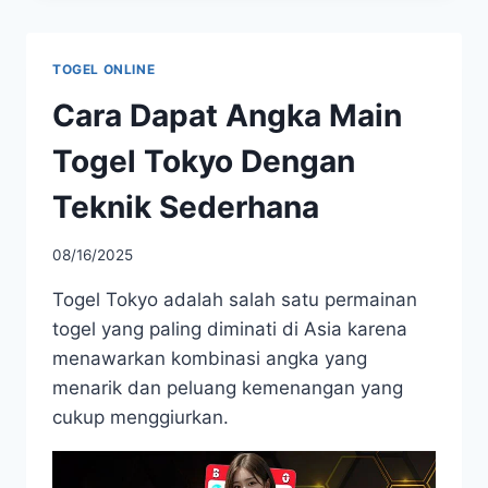
TOGEL ONLINE
Cara Dapat Angka Main
Togel Tokyo Dengan
Teknik Sederhana
08/16/2025
Togel Tokyo adalah salah satu permainan
togel yang paling diminati di Asia karena
menawarkan kombinasi angka yang
menarik dan peluang kemenangan yang
cukup menggiurkan.