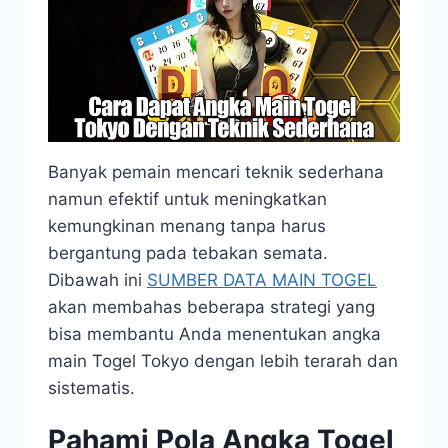
Banyak pemain mencari teknik sederhana
namun efektif untuk meningkatkan
kemungkinan menang tanpa harus
bergantung pada tebakan semata.
Dibawah ini
SUMBER DATA MAIN TOGEL
akan membahas beberapa strategi yang
bisa membantu Anda menentukan angka
main Togel Tokyo dengan lebih terarah dan
sistematis.
Pahami Pola Angka Togel