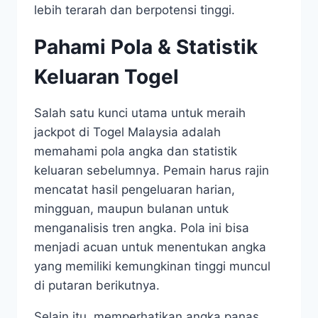
lebih terarah dan berpotensi tinggi.
Pahami Pola & Statistik
Keluaran Togel
Salah satu kunci utama untuk meraih
jackpot di Togel Malaysia adalah
memahami pola angka dan statistik
keluaran sebelumnya. Pemain harus rajin
mencatat hasil pengeluaran harian,
mingguan, maupun bulanan untuk
menganalisis tren angka. Pola ini bisa
menjadi acuan untuk menentukan angka
yang memiliki kemungkinan tinggi muncul
di putaran berikutnya.
Selain itu, memperhatikan angka panas