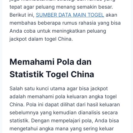
tepat agar peluang menang semakin besar.
Berikut ini,
SUMBER DATA MAIN TOGEL
akan
membahas beberapa rumus rahasia yang bisa
Anda coba untuk meningkatkan peluang
jackpot dalam togel China.
Memahami Pola dan
Statistik Togel China
Salah satu kunci utama agar bisa jackpot
adalah memahami pola keluaran angka togel
China. Pola ini dapat dilihat dari hasil keluaran
sebelumnya yang kemudian dianalisis secara
statistik. Dengan mempelajari pola, Anda bisa
mengetahui angka mana yang sering keluar