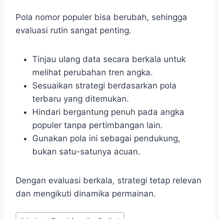
Pola nomor populer bisa berubah, sehingga
evaluasi rutin sangat penting.
Tinjau ulang data secara berkala untuk
melihat perubahan tren angka.
Sesuaikan strategi berdasarkan pola
terbaru yang ditemukan.
Hindari bergantung penuh pada angka
populer tanpa pertimbangan lain.
Gunakan pola ini sebagai pendukung,
bukan satu-satunya acuan.
Dengan evaluasi berkala, strategi tetap relevan
dan mengikuti dinamika permainan.
Post