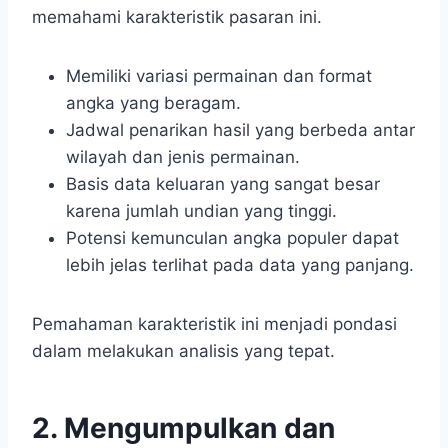
memahami karakteristik pasaran ini.
Memiliki variasi permainan dan format
angka yang beragam.
Jadwal penarikan hasil yang berbeda antar
wilayah dan jenis permainan.
Basis data keluaran yang sangat besar
karena jumlah undian yang tinggi.
Potensi kemunculan angka populer dapat
lebih jelas terlihat pada data yang panjang.
Pemahaman karakteristik ini menjadi pondasi
dalam melakukan analisis yang tepat.
2. Mengumpulkan dan