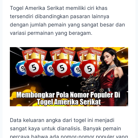
h
a
e
e
k
i
h
a
c
s
l
y
n
a
Togel Amerika Serikat memiliki ciri khas
t
e
s
e
p
e
r
tersendiri dibandingkan pasaran lainnya
s
b
e
g
e
e
dengan jumlah pemain yang sangat besar dan
A
o
n
r
variasi permainan yang beragam.
p
o
g
a
p
k
e
m
r
Data keluaran angka dari togel ini menjadi
sangat kaya untuk dianalisis. Banyak pemain
percaya bahwa ada nomor-nomor populer yang