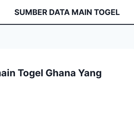
SUMBER DATA MAIN TOGEL
main Togel Ghana Yang