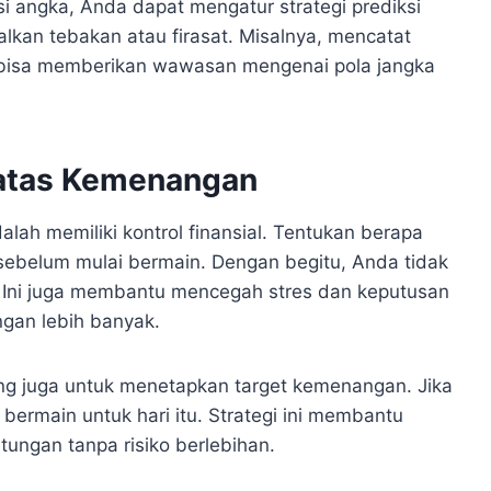
i angka, Anda dapat mengatur strategi prediksi
lkan tebakan atau firasat. Misalnya, mencatat
 bisa memberikan wawasan mengenai pola jangka
atas Kemenangan
lah memiliki kontrol finansial. Tentukan berapa
sebelum mulai bermain. Dengan begitu, Anda tidak
. Ini juga membantu mencegah stres dan keputusan
ngan lebih banyak.
ng juga untuk menetapkan target kemenangan. Jika
 bermain untuk hari itu. Strategi ini membantu
ungan tanpa risiko berlebihan.