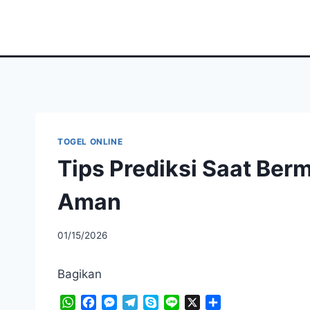
Skip
to
content
TOGEL ONLINE
Tips Prediksi Saat Ber
Aman
01/15/2026
Bagikan
W
F
M
T
S
L
X
S