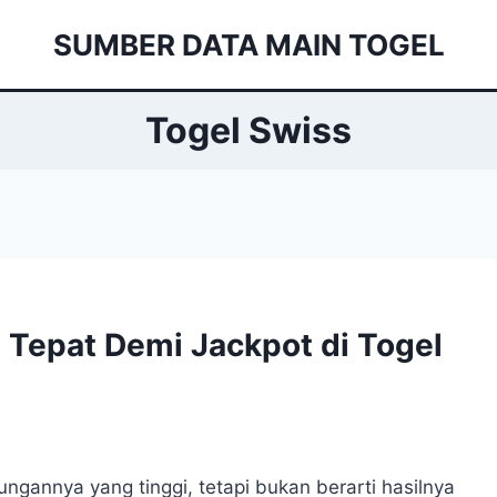
SUMBER DATA MAIN TOGEL
Togel Swiss
a Tepat Demi Jackpot di Togel
ngannya yang tinggi, tetapi bukan berarti hasilnya