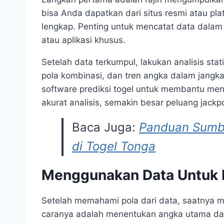
bisa Anda dapatkan dari situs resmi atau pla
lengkap. Penting untuk mencatat data dalam 
atau aplikasi khusus.
Setelah data terkumpul, lakukan analisis stat
pola kombinasi, dan tren angka dalam jangk
software prediksi togel untuk membantu me
akurat analisis, semakin besar peluang jackpo
Baca Juga:
Panduan Sumbe
di Togel Tonga
Menggunakan Data Untuk 
Setelah memahami pola dari data, saatnya m
caranya adalah menentukan angka utama dan