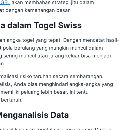
OGEL
akan membahas strategi jitu dalam
kat dengan kemenangan besar.
a dalam Togel Swiss
n angka togel yang tepat. Dengan mencatat hasil-
at pola berulang yang mungkin muncul dalam
g sering muncul atau jarang keluar bisa menjadi
an.
malisasi risiko taruhan secara sembarangan.
isis, Anda bisa menghindari angka-angka yang
emiliki peluang lebih besar. Ini tentu
 bertaruh.
enganalisis Data
sil keluaran togel Swiss secara rutin. Data ini