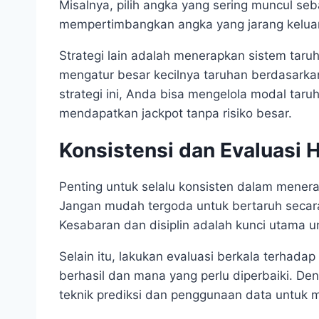
Misalnya, pilih angka yang sering muncul seba
mempertimbangkan angka yang jarang keluar
Strategi lain adalah menerapkan sistem taru
mengatur besar kecilnya taruhan berdasarkan
strategi ini, Anda bisa mengelola modal tar
mendapatkan jackpot tanpa risiko besar.
Konsistensi dan Evaluasi 
Penting untuk selalu konsisten dalam menera
Jangan mudah tergoda untuk bertaruh secar
Kesabaran dan disiplin adalah kunci utama u
Selain itu, lakukan evaluasi berkala terhada
berhasil dan mana yang perlu diperbaiki. De
teknik prediksi dan penggunaan data untuk m