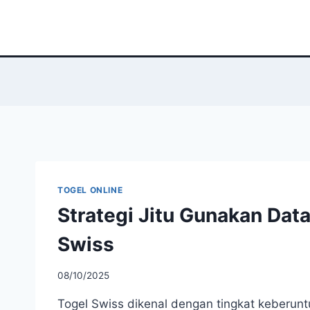
Skip
to
content
TOGEL ONLINE
Strategi Jitu Gunakan Dat
Swiss
08/10/2025
Togel Swiss dikenal dengan tingkat keberuntu