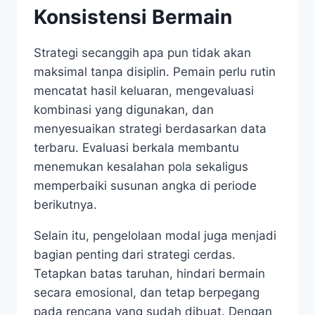
Konsistensi Bermain
Strategi secanggih apa pun tidak akan
maksimal tanpa disiplin. Pemain perlu rutin
mencatat hasil keluaran, mengevaluasi
kombinasi yang digunakan, dan
menyesuaikan strategi berdasarkan data
terbaru. Evaluasi berkala membantu
menemukan kesalahan pola sekaligus
memperbaiki susunan angka di periode
berikutnya.
Selain itu, pengelolaan modal juga menjadi
bagian penting dari strategi cerdas.
Tetapkan batas taruhan, hindari bermain
secara emosional, dan tetap berpegang
pada rencana yang sudah dibuat. Dengan