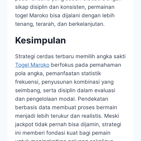
sikap disiplin dan konsisten, permainan
togel Maroko bisa dijalani dengan lebih
tenang, terarah, dan berkelanjutan.
Kesimpulan
Strategi cerdas terbaru memilih angka sakti
Togel Maroko
berfokus pada pemahaman
pola angka, pemanfaatan statistik
frekuensi, penyusunan kombinasi yang
seimbang, serta disiplin dalam evaluasi
dan pengelolaan modal. Pendekatan
berbasis data membuat proses bermain
menjadi lebih terukur dan realistis. Meski
jackpot tidak pernah bisa dijamin, strategi
ini memberi fondasi kuat bagi pemain