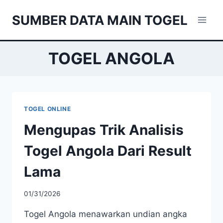
Skip
SUMBER DATA MAIN TOGEL
to
content
TOGEL ANGOLA
TOGEL ONLINE
Mengupas Trik Analisis
Togel Angola Dari Result
Lama
01/31/2026
Togel Angola menawarkan undian angka