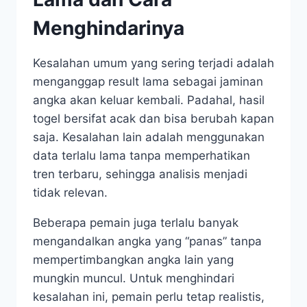
Menghindarinya
Kesalahan umum yang sering terjadi adalah
menganggap result lama sebagai jaminan
angka akan keluar kembali. Padahal, hasil
togel bersifat acak dan bisa berubah kapan
saja. Kesalahan lain adalah menggunakan
data terlalu lama tanpa memperhatikan
tren terbaru, sehingga analisis menjadi
tidak relevan.
Beberapa pemain juga terlalu banyak
mengandalkan angka yang “panas” tanpa
mempertimbangkan angka lain yang
mungkin muncul. Untuk menghindari
kesalahan ini, pemain perlu tetap realistis,