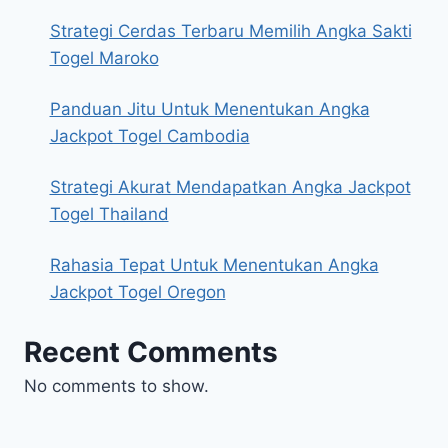
Strategi Cerdas Terbaru Memilih Angka Sakti
Togel Maroko
Panduan Jitu Untuk Menentukan Angka
Jackpot Togel Cambodia
Strategi Akurat Mendapatkan Angka Jackpot
Togel Thailand
Rahasia Tepat Untuk Menentukan Angka
Jackpot Togel Oregon
Recent Comments
No comments to show.