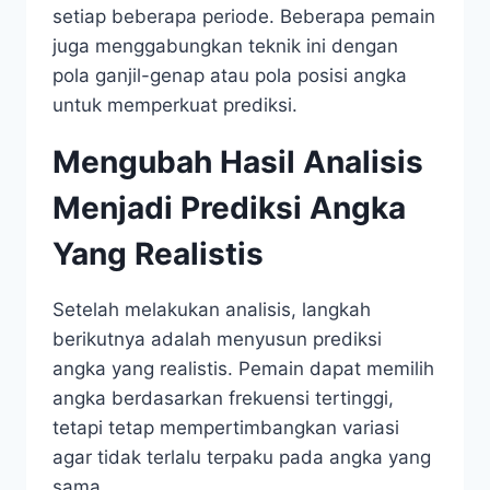
setiap beberapa periode. Beberapa pemain
juga menggabungkan teknik ini dengan
pola ganjil-genap atau pola posisi angka
untuk memperkuat prediksi.
Mengubah Hasil Analisis
Menjadi Prediksi Angka
Yang Realistis
Setelah melakukan analisis, langkah
berikutnya adalah menyusun prediksi
angka yang realistis. Pemain dapat memilih
angka berdasarkan frekuensi tertinggi,
tetapi tetap mempertimbangkan variasi
agar tidak terlalu terpaku pada angka yang
sama.