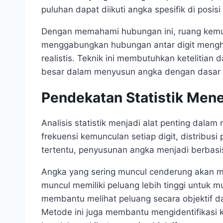
puluhan dapat diikuti angka spesifik di posis
Dengan memahami hubungan ini, ruang kemun
menggabungkan hubungan antar digit mengha
realistis. Teknik ini membutuhkan ketelitia
besar dalam menyusun angka dengan dasar l
Pendekatan Statistik Men
Analisis statistik menjadi alat penting da
frekuensi kemunculan setiap digit, distribusi
tertentu, penyusunan angka menjadi berbasi
Angka yang sering muncul cenderung akan m
muncul memiliki peluang lebih tinggi untuk m
membantu melihat peluang secara objektif d
Metode ini juga membantu mengidentifikasi k