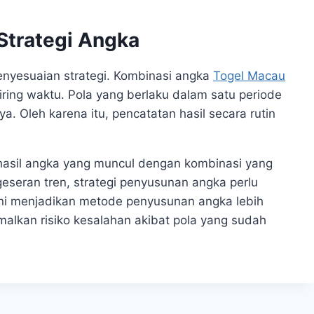
Strategi Angka
penyesuaian strategi. Kombinasi angka
Togel Macau
ring waktu. Pola yang berlaku dalam satu periode
a. Oleh karena itu, pencatatan hasil secara rutin
asil angka yang muncul dengan kombinasi yang
geseran tren, strategi penyusunan angka perlu
 ini menjadikan metode penyusunan angka lebih
imalkan risiko kesalahan akibat pola yang sudah