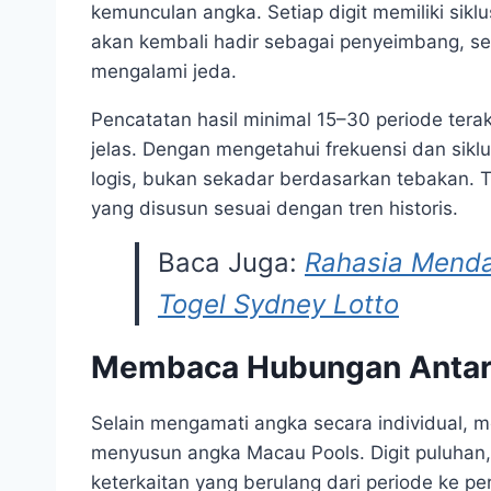
kemunculan angka. Setiap digit memiliki sikl
akan kembali hadir sebagai penyeimbang, s
mengalami jeda.
Pencatatan hasil minimal 15–30 periode tera
jelas. Dengan mengetahui frekuensi dan sikl
logis, bukan sekadar berdasarkan tebakan.
yang disusun sesuai dengan tren historis.
Baca Juga:
Rahasia Menda
Togel Sydney Lotto
Membaca Hubungan Antar 
Selain mengamati angka secara individual, 
menyusun angka Macau Pools. Digit puluhan, 
keterkaitan yang berulang dari periode ke pe