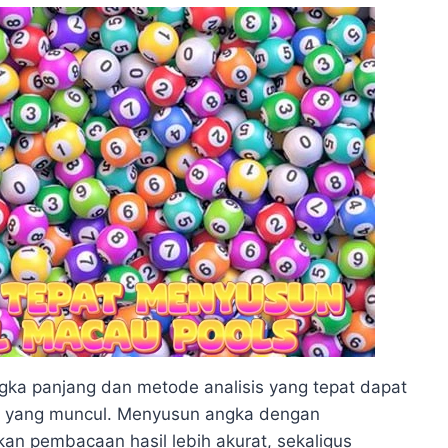
ngka panjang dan metode analisis yang tepat dapat
yang muncul. Menyusun angka dengan
an pembacaan hasil lebih akurat, sekaligus