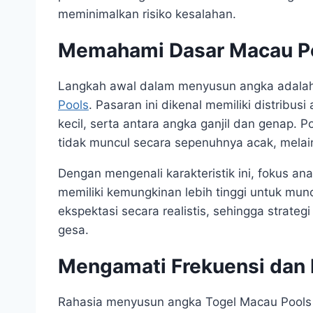
meminimalkan risiko kesalahan.
Memahami Dasar Macau P
Langkah awal dalam menyusun angka adala
Pools
. Pasaran ini dikenal memiliki distribu
kecil, serta antara angka ganjil dan genap.
tidak muncul secara sepenuhnya acak, melain
Dengan mengenali karakteristik ini, fokus a
memiliki kemungkinan lebih tinggi untuk mu
ekspektasi secara realistis, sehingga strateg
gesa.
Mengamati Frekuensi dan 
Rahasia menyusun angka Togel Macau Pools 