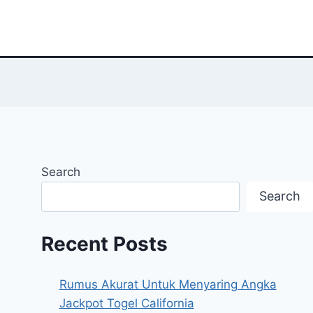
Search
Search
Recent Posts
Rumus Akurat Untuk Menyaring Angka
Jackpot Togel California