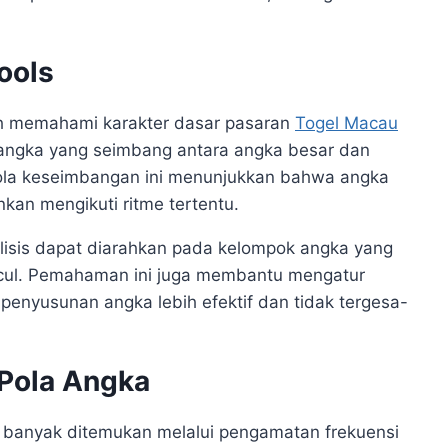
ools
h memahami karakter dasar pasaran
Togel Macau
si angka yang seimbang antara angka besar dan
 Pola keseimbangan ini menunjukkan bahwa angka
kan mengikuti ritme tertentu.
nalisis dapat diarahkan pada kelompok angka yang
ncul. Pemahaman ini juga membantu mengatur
i penyusunan angka lebih efektif dan tidak tergesa-
Pola Angka
banyak ditemukan melalui pengamatan frekuensi