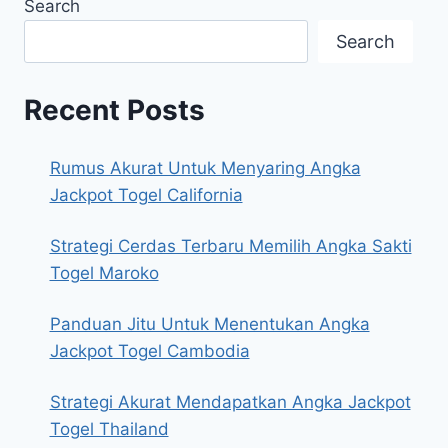
Search
Search
Recent Posts
Rumus Akurat Untuk Menyaring Angka
Jackpot Togel California
Strategi Cerdas Terbaru Memilih Angka Sakti
Togel Maroko
Panduan Jitu Untuk Menentukan Angka
Jackpot Togel Cambodia
Strategi Akurat Mendapatkan Angka Jackpot
Togel Thailand