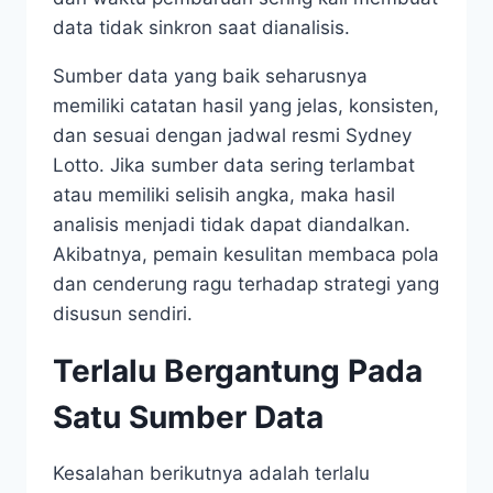
data tidak sinkron saat dianalisis.
Sumber data yang baik seharusnya
memiliki catatan hasil yang jelas, konsisten,
dan sesuai dengan jadwal resmi Sydney
Lotto. Jika sumber data sering terlambat
atau memiliki selisih angka, maka hasil
analisis menjadi tidak dapat diandalkan.
Akibatnya, pemain kesulitan membaca pola
dan cenderung ragu terhadap strategi yang
disusun sendiri.
Terlalu Bergantung Pada
Satu Sumber Data
Kesalahan berikutnya adalah terlalu