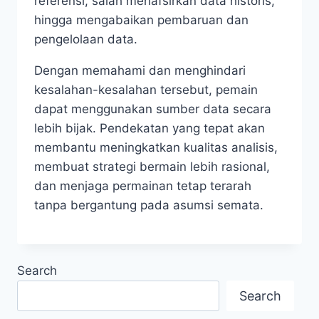
referensi, salah menafsirkan data historis,
hingga mengabaikan pembaruan dan
pengelolaan data.
Dengan memahami dan menghindari
kesalahan-kesalahan tersebut, pemain
dapat menggunakan sumber data secara
lebih bijak. Pendekatan yang tepat akan
membantu meningkatkan kualitas analisis,
membuat strategi bermain lebih rasional,
dan menjaga permainan tetap terarah
tanpa bergantung pada asumsi semata.
Search
Search