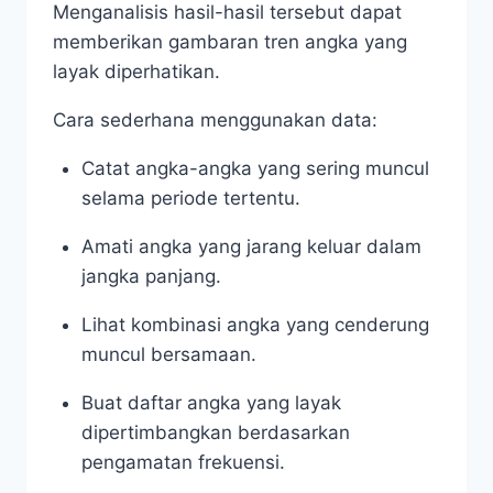
Menganalisis hasil-hasil tersebut dapat
memberikan gambaran tren angka yang
layak diperhatikan.
Cara sederhana menggunakan data:
Catat angka-angka yang sering muncul
selama periode tertentu.
Amati angka yang jarang keluar dalam
jangka panjang.
Lihat kombinasi angka yang cenderung
muncul bersamaan.
Buat daftar angka yang layak
dipertimbangkan berdasarkan
pengamatan frekuensi.