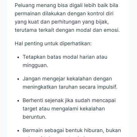
Peluang menang bisa digali lebih baik bila
permainan dilakukan dengan kontrol diri
yang kuat dan perhitungan yang bijak,
terutama terkait dengan modal dan emosi.
Hal penting untuk diperhatikan:
Tetapkan batas modal harian atau
mingguan.
Jangan mengejar kekalahan dengan
meningkatkan taruhan secara impulsif.
Berhenti sejenak jika sudah mencapai
target atau mengalami kekalahan
beruntun.
Bermain sebagai bentuk hiburan, bukan