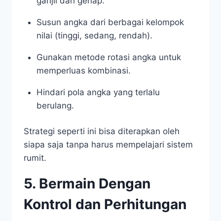
ganjil dan genap.
Susun angka dari berbagai kelompok
nilai (tinggi, sedang, rendah).
Gunakan metode rotasi angka untuk
memperluas kombinasi.
Hindari pola angka yang terlalu
berulang.
Strategi seperti ini bisa diterapkan oleh
siapa saja tanpa harus mempelajari sistem
rumit.
5. Bermain Dengan
Kontrol dan Perhitungan