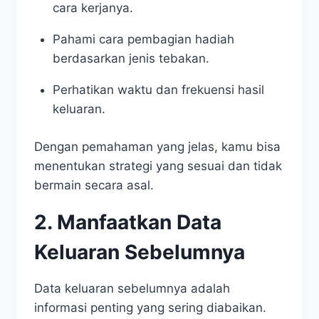
cara kerjanya.
Pahami cara pembagian hadiah
berdasarkan jenis tebakan.
Perhatikan waktu dan frekuensi hasil
keluaran.
Dengan pemahaman yang jelas, kamu bisa
menentukan strategi yang sesuai dan tidak
bermain secara asal.
2. Manfaatkan Data
Keluaran Sebelumnya
Data keluaran sebelumnya adalah
informasi penting yang sering diabaikan.