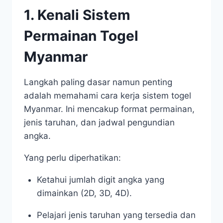
1. Kenali Sistem
Permainan Togel
Myanmar
Langkah paling dasar namun penting
adalah memahami cara kerja sistem togel
Myanmar. Ini mencakup format permainan,
jenis taruhan, dan jadwal pengundian
angka.
Yang perlu diperhatikan:
Ketahui jumlah digit angka yang
dimainkan (2D, 3D, 4D).
Pelajari jenis taruhan yang tersedia dan