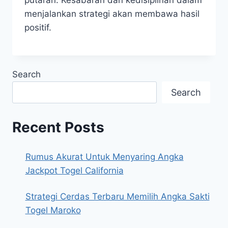
putaran. Kesabaran dan kedisiplinan dalam
menjalankan strategi akan membawa hasil
positif.
Search
Search
Recent Posts
Rumus Akurat Untuk Menyaring Angka
Jackpot Togel California
Strategi Cerdas Terbaru Memilih Angka Sakti
Togel Maroko