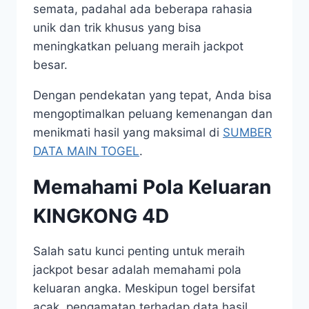
semata, padahal ada beberapa rahasia
unik dan trik khusus yang bisa
meningkatkan peluang meraih jackpot
besar.
Dengan pendekatan yang tepat, Anda bisa
mengoptimalkan peluang kemenangan dan
menikmati hasil yang maksimal di
SUMBER
DATA MAIN TOGEL
.
Memahami Pola Keluaran
KINGKONG 4D
Salah satu kunci penting untuk meraih
jackpot besar adalah memahami pola
keluaran angka. Meskipun togel bersifat
acak, pengamatan terhadap data hasil