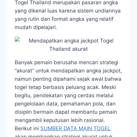
Togel Thailand merupakan pasaran angka
yang dikenal luas karena sistem undiannya
yang rutin dan format angka yang relatif
mudah dipelajari.
Banyak pemain berusaha mencari strategi
“akurat” untuk mendapatkan angka jackpot,
namun penting dipahami sejak awal bahwa
togel tetap berbasis peluang acak. Meski
begitu, pendekatan yang cerdas melalui
pengelolaan data, pemahaman pola, dan
disiplin bermain dapat membantu pemain
mengambil keputusan lebih rasional.
Berikut ini
SUMBER DATA MAIN TOGEL
akan membagikan strategi akurat untuk