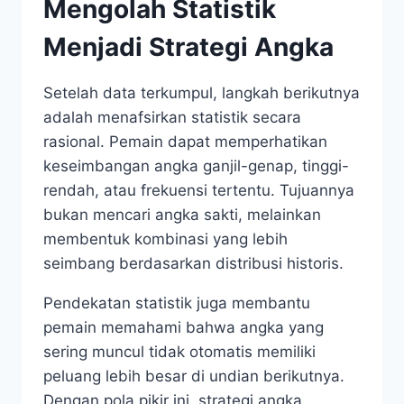
Mengolah Statistik
Menjadi Strategi Angka
Setelah data terkumpul, langkah berikutnya
adalah menafsirkan statistik secara
rasional. Pemain dapat memperhatikan
keseimbangan angka ganjil-genap, tinggi-
rendah, atau frekuensi tertentu. Tujuannya
bukan mencari angka sakti, melainkan
membentuk kombinasi yang lebih
seimbang berdasarkan distribusi historis.
Pendekatan statistik juga membantu
pemain memahami bahwa angka yang
sering muncul tidak otomatis memiliki
peluang lebih besar di undian berikutnya.
Dengan pola pikir ini, strategi angka