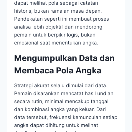
dapat melihat pola sebagai catatan
historis, bukan ramalan masa depan.
Pendekatan seperti ini membuat proses
analisa lebih objektif dan mendorong
pemain untuk berpikir logis, bukan
emosional saat menentukan angka.
Mengumpulkan Data dan
Membaca Pola Angka
Strategi akurat selalu dimulai dari data.
Pemain disarankan mencatat hasil undian
secara rutin, minimal mencakup tanggal
dan kombinasi angka yang keluar. Dari
data tersebut, frekuensi kemunculan setiap
angka dapat dihitung untuk melihat