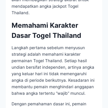
mendapatkan angka jackpot Togel
Thailand.
Memahami Karakter
Dasar Togel Thailand
Langkah pertama sebelum menyusun
strategi adalah memahami karakter
permainan Togel Thailand. Setiap hasil
undian bersifat independen, artinya angka
yang keluar hari ini tidak memengaruhi
angka di periode berikutnya. Kesadaran ini
membantu pemain menghindari anggapan
bahwa angka tertentu “wajib” muncul.
Dengan pemahaman dasar ini, pemain